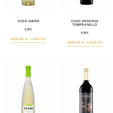
YUGO AIRÉN
YUGO RESERVA
TEMPRANILLO
4,30
€
9,50
€
AÑADIR AL CARRITO
AÑADIR AL CARRITO