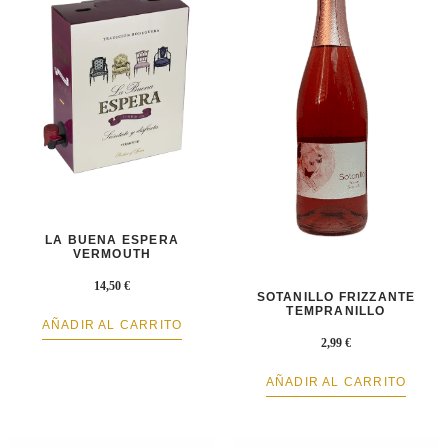
LA BUENA ESPERA
VERMOUTH
14,50
€
SOTANILLO FRIZZANTE
TEMPRANILLO
AÑADIR AL CARRITO
2,99
€
AÑADIR AL CARRITO