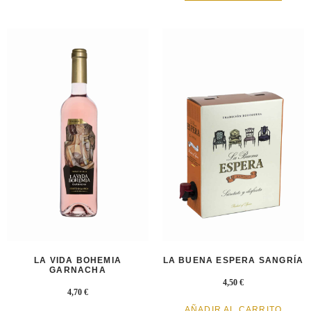
LA VIDA BOHEMIA
LA BUENA ESPERA SANGRÍA
GARNACHA
4,50
€
4,70
€
AÑADIR AL CARRITO