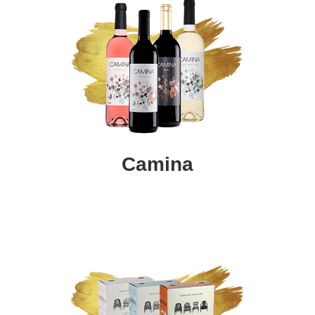
Camina