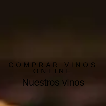
COMPRAR VINOS
ONLINE
Nuestros vinos