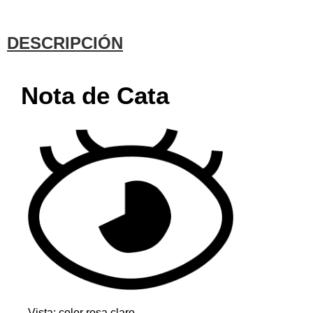
DESCRIPCIÓN
Nota de Cata
Vista: color rosa claro