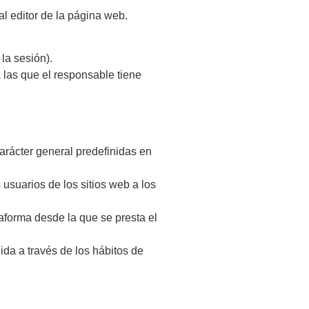
l editor de la página web.
la sesión).
 las que el responsable tiene
arácter general predefinidas en
 usuarios de los sitios web a los
taforma desde la que se presta el
da a través de los hábitos de