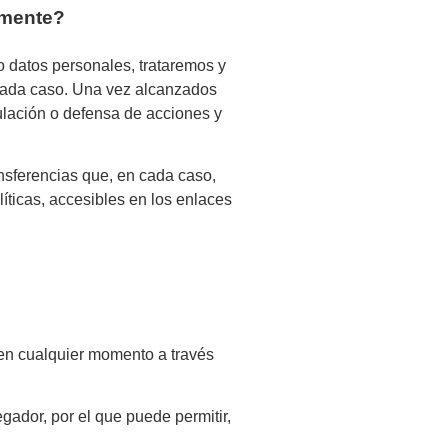
lmente?
 datos personales, trataremos y
 cada caso. Una vez alcanzados
ulación o defensa de acciones y
ransferencias que, en cada caso,
íticas, accesibles en los enlaces
 en cualquier momento a través
gador, por el que puede permitir,