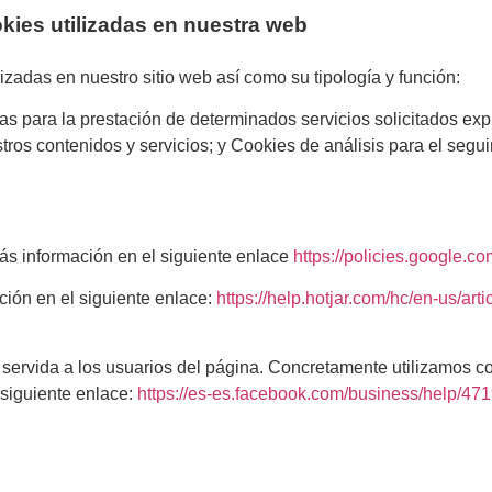
kies utilizadas en nuestra web
lizadas en nuestro sitio web así como su tipología y función:
s para la prestación de determinados servicios solicitados exp
ros contenidos y servicios; y Cookies de análisis para el seguim
más información en el siguiente enlace
https://policies.google.
ción en el siguiente enlace:
https://help.hotjar.com/hc/en-us/ar
d servida a los usuarios del página. Concretamente utilizamos c
 siguiente enlace:
https://es-es.facebook.com/business/help/