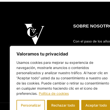
SOBRE NOSOTR
Con el paso de los año
de la Vega fue crecien
Valoramos tu privacidad
caldos cada vez más sof
de la ilusión y el traba
Usamos cookies para mejorar su experiencia de
entero.
navegación, mostrarle anuncios o contenidos
personalizados y analizar nuestro tráfico. Al hacer clic en
“Aceptar todo” usted da su consentimiento a nuestro uso
de las cookies. Puede cambiar o retirar su consentimiento
en cualquier momento haciendo clic en el icono de
preferencias.
Política de cookies
Personalizar
Rechazar todo
Aceptar todo