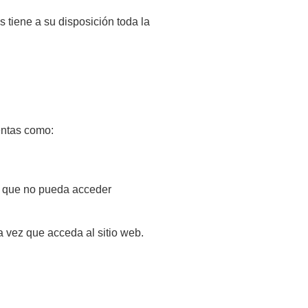
s tiene a su disposición toda la
entas como:
le que no pueda acceder
a vez que acceda al sitio web.