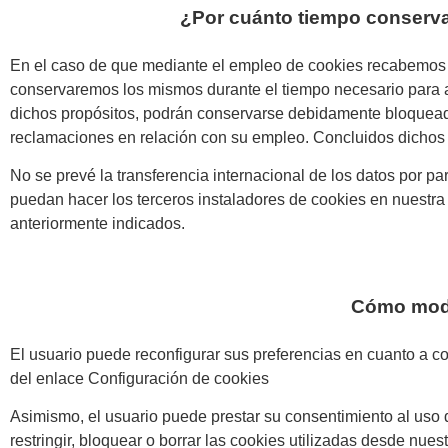
¿Por cuánto tiempo conserv
En el caso de que mediante el empleo de cookies recabemos d
conservaremos los mismos durante el tiempo necesario para a
dichos propósitos, podrán conservarse debidamente bloqueados
reclamaciones en relación con su empleo. Concluidos dichos p
No se prevé la transferencia internacional de los datos por par
puedan hacer los terceros instaladores de cookies en nuestra
anteriormente indicados.
Cómo modif
El usuario puede reconfigurar sus preferencias en cuanto a c
del enlace Configuración de cookies
Asimismo, el usuario puede prestar su consentimiento al uso 
restringir, bloquear o borrar las cookies utilizadas desde nues