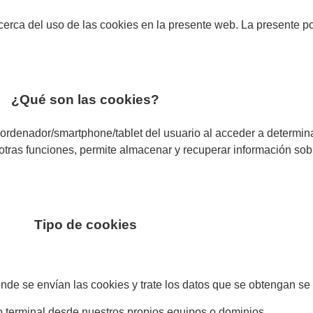
cerca del uso de las cookies en la presente web. La presente p
¿Qué son las cookies?
l ordenador/smartphone/tablet del usuario al acceder a determ
 otras funciones, permite almacenar y recuperar información so
Tipo de cookies
de se envían las cookies y trate los datos que se obtengan se 
o terminal desde nuestros propios equipos o dominios.