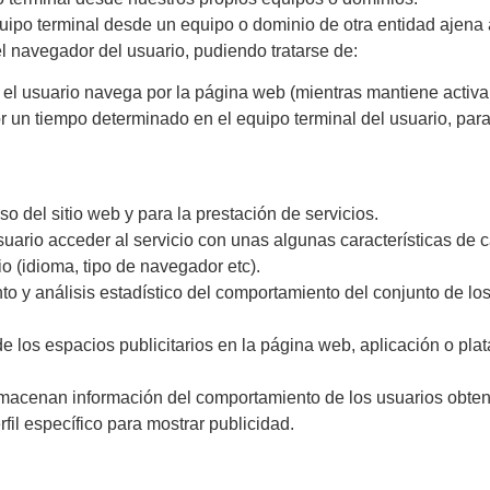
uipo terminal desde un equipo o dominio de otra entidad ajena a
navegador del usuario, pudiendo tratarse de:
el usuario navega por la página web (mientras mantiene activa 
 un tiempo determinado en el equipo terminal del usuario, para
o del sitio web y para la prestación de servicios.
uario acceder al servicio con unas algunas características de c
io (idioma, tipo de navegador etc).
o y análisis estadístico del comportamiento del conjunto de los
de los espacios publicitarios en la página web, aplicación o pla
macenan información del comportamiento de los usuarios obteni
fil específico para mostrar publicidad.