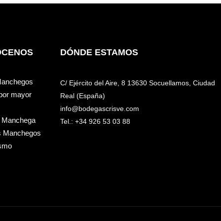
ÓCENOS
DÓNDE ESTAMOS
Manchegos
C/ Ejército del Aire, 8 13630 Socuellamos, Ciudad
 por mayor
Real (España)
info@bodegascrisve.com
 Manchega
Tel.: +34 926 53 03 88
s Manchegos
ismo