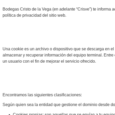
Bodegas Cristo de la Vega (en adelante “Crisve”) te informa a
política de privacidad del sitio web.
Una cookie es un archivo o dispositivo que se descarga en e
almacenar y recuperar información del equipo terminal. Entre
un usuario con el fin de mejorar el servicio ofrecido.
Encontramos las siguientes clasificaciones:
Según quien sea la entidad que gestione el dominio desde don
Cookies propias: son aquellas que se envían a tu equip