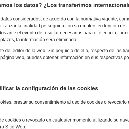
amos los datos? ¿Los transferimos
internaciona
atos considerados, de acuerdo con la normativa vigente, como
lcanzar la finalidad perseguida con su empleo, en función de
 ante el evento de resultar necesarios para el ejercicio, form
lazos, la información será eliminada.
te del editor de la web. Sin perjuicio de ello, respecto de las t
 página web, puedes obtener información en sus respectivas pol
icar la configuración de las cookies
ookies, prestar su consentimiento al uso de cookies o revocarlo
de cookies o revocarlo en cualquier momento utilizando su nave
tro Sitio Web.