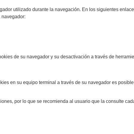
gador utilizado durante la navegación. En los siguientes enlace
a navegador:
okies de su navegador y su desactivación a través de herrami
ookies en su equipo terminal a través de su navegador es posib
iones, por lo que se recomienda al usuario que la consulte cad