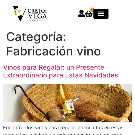
0
Categoría:
Fabricación vino
Vinos para Regalar: un Presente
Extraordinario para Estas Navidades
Encontrar los vinos para regalar adecuados en estas
fechas tan señaladas puede convertirse en una gran