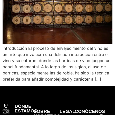
Introducción El proceso de envejecimiento del vino es
un arte que involucra una delicada interacción entre el
vino y su entorno, donde las barricas de vino juegan un
papel fundamental. A lo largo de los siglos, el uso de
barricas, especialmente las de roble, ha sido la técnica
preferida para añadir complejidad y carácter a […]
DÓNDE
ESTAMOS
SOBRE
LEGAL
CONÓCENOS